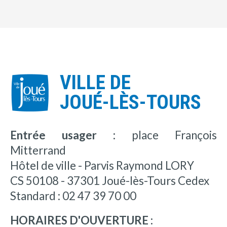
VILLE DE
JOUÉ-LÈS-TOURS
Entrée usager :
place François
Mitterrand
Hôtel de ville - Parvis Raymond LORY
CS 50108 - 37301 Joué-lès-Tours Cedex
Standard : 02 47 39 70 00
HORAIRES D'OUVERTURE :