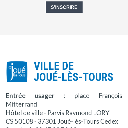
S'INSCRIRE
VILLE DE
JOUÉ-LÈS-TOURS
Entrée usager :
place François
Mitterrand
Hôtel de ville - Parvis Raymond LORY
CS 50108 - 37301 Joué-lès-Tours Cedex