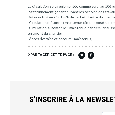
La circulation sera réglementée comme suit : au 106 r
-Stationnement gênant suivant les besoins des travau
-Vitesse limitée à 30 km/h de part et d’autre du chantie
-Circulation piétonne : maintenue côté opposé aux tr
-Circulation automobile : maintenue par demi-chaussée
en amont du chantier,
-Accès riverains et secours : maintenus,
PARTAGER CETTE PAGE :
S’INSCRIRE À LA NEWSL