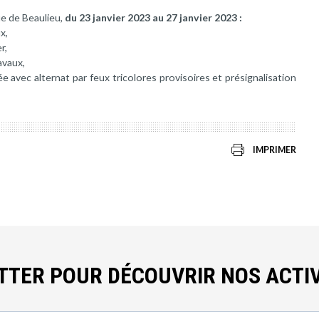
ue de Beaulieu,
du 23 janvier 2023 au 27 janvier 2023 :
x,
r,
avaux,
 avec alternat par feux tricolores provisoires et présignalisation
IMPRIMER
ETTER POUR DÉCOUVRIR NOS ACTIV