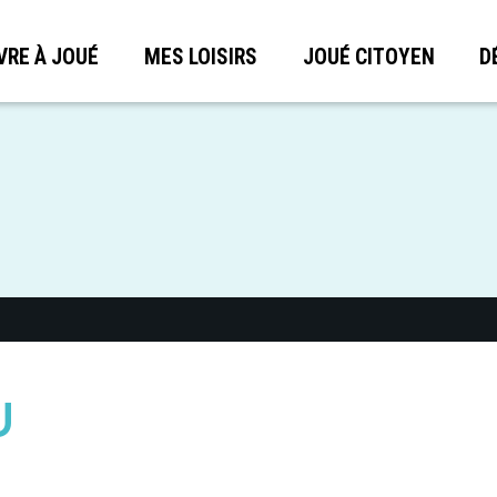
VRE À JOUÉ
MES LOISIRS
JOUÉ CITOYEN
D
U