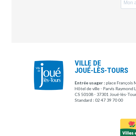
VILLE DE
JOUÉ-LÈS-TOURS
Entrée usager :
place François 
Hôtel de ville - Parvis Raymond
CS 50108 - 37301 Joué-lès-Tou
Standard : 02 47 39 70 00