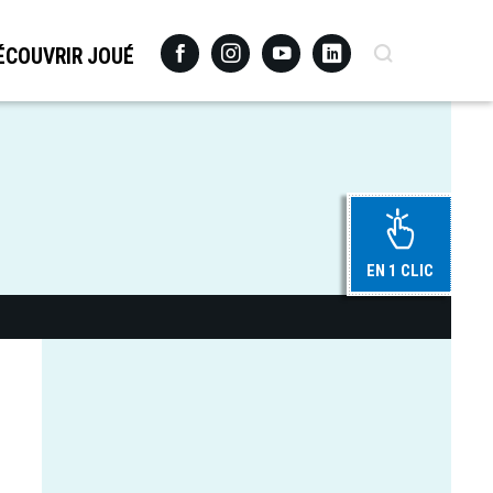
Facebook
Instagram
Youtube
Linkedin
Recherche
ÉCOUVRIR JOUÉ
EN 1 CLIC