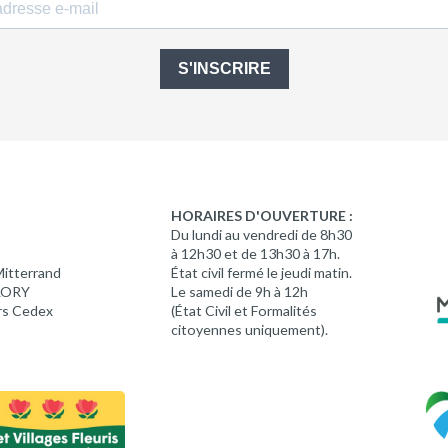
S'INSCRIRE
HORAIRES D'OUVERTURE :
Du lundi au vendredi de 8h30
à 12h30 et de 13h30 à 17h.
Mitterrand
État civil fermé le jeudi matin.
 LORY
Le samedi de 9h à 12h
rs Cedex
(État Civil et Formalités
citoyennes uniquement).