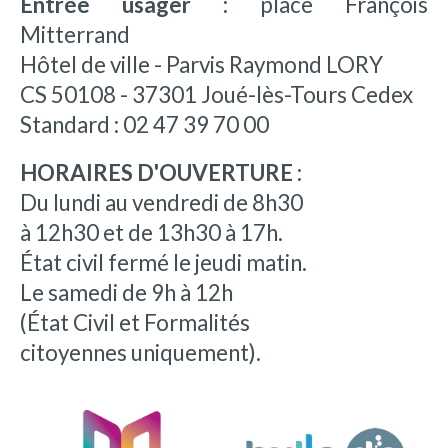
Entrée usager :
place François
Mitterrand
Hôtel de ville - Parvis Raymond LORY
CS 50108 - 37301 Joué-lès-Tours Cedex
Standard : 02 47 39 70 00
HORAIRES D'OUVERTURE :
Du lundi au vendredi de 8h30
à 12h30 et de 13h30 à 17h.
État civil fermé le jeudi matin.
Le samedi de 9h à 12h
(État Civil et Formalités
citoyennes uniquement).