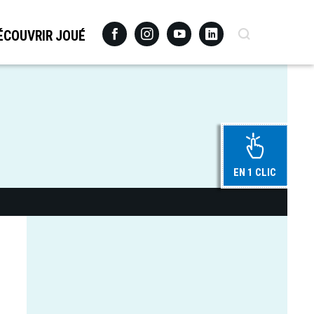
Facebook
Instagram
Youtube
Linkedin
Recherche
ÉCOUVRIR JOUÉ
EN 1 CLIC