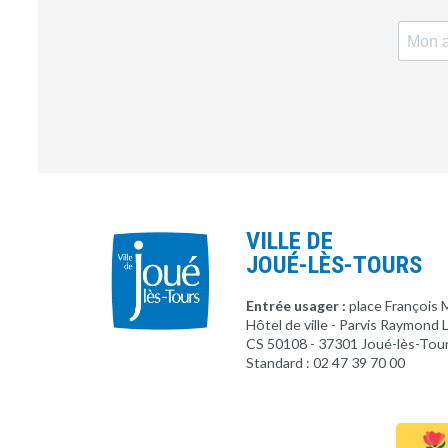
VILLE DE
JOUÉ-LÈS-TOURS
Entrée usager :
place François 
Hôtel de ville - Parvis Raymond
CS 50108 - 37301 Joué-lès-Tou
Standard : 02 47 39 70 00