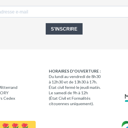
S'INSCRIRE
HORAIRES D'OUVERTURE :
Du lundi au vendredi de 8h30
à 12h30 et de 13h30 à 17h.
Mitterrand
État civil fermé le jeudi matin.
 LORY
Le samedi de 9h à 12h
rs Cedex
(État Civil et Formalités
citoyennes uniquement).