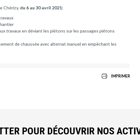
de Chérizy,
du 6 au 30 avril 2021:
travaux
chantier
ux travaux en déviant les piétons sur les passages piétons
issement de chaussée avec alternat manuel en empêchant les
IMPRIMER
ETTER POUR DÉCOUVRIR NOS ACTIV