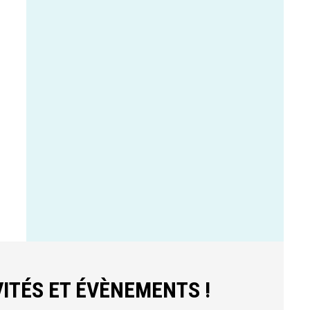
ITÉS ET ÉVÈNEMENTS !