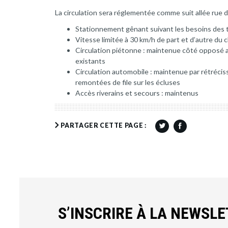
La circulation sera réglementée comme suit allée rue 
Stationnement gênant suivant les besoins des 
Vitesse limitée à 30 km/h de part et d’autre du 
Circulation piétonne : maintenue côté opposé a
existants
Circulation automobile : maintenue par rétréc
remontées de file sur les écluses
Accès riverains et secours : maintenus
PARTAGER CETTE PAGE :
S’INSCRIRE À LA NEWSL