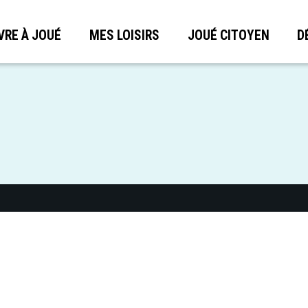
VRE À JOUÉ
MES LOISIRS
JOUÉ CITOYEN
D