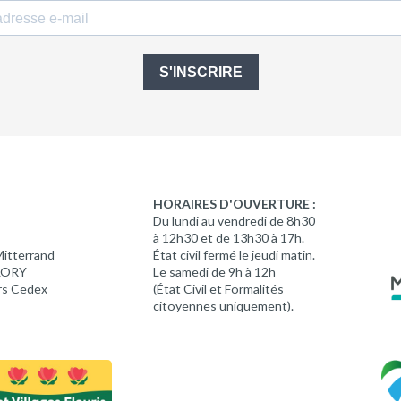
S'INSCRIRE
HORAIRES D'OUVERTURE :
Du lundi au vendredi de 8h30
à 12h30 et de 13h30 à 17h.
Mitterrand
État civil fermé le jeudi matin.
 LORY
Le samedi de 9h à 12h
rs Cedex
(État Civil et Formalités
citoyennes uniquement).