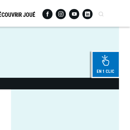
Facebook
Instagram
Youtube
Linkedin
Recherche
ÉCOUVRIR JOUÉ
EN 1 CLIC