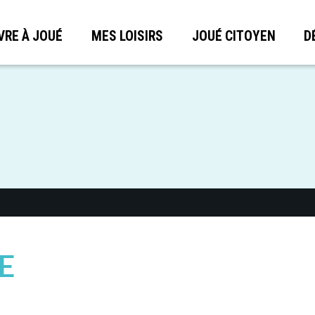
VRE À JOUÉ
MES LOISIRS
JOUÉ CITOYEN
D
E