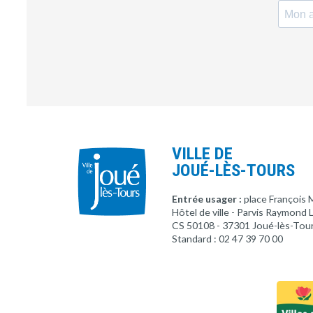
VILLE DE
JOUÉ-LÈS-TOURS
Entrée usager :
place François 
Hôtel de ville - Parvis Raymond
CS 50108 - 37301 Joué-lès-Tou
Standard : 02 47 39 70 00