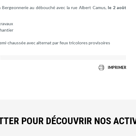
la Bergeonnerie au débouché avec la rue Albert Camus,
le 2 août
travaux
chantier
emi-chaussée avec alternat par feux tricolores provisoires
IMPRIMER
ETTER POUR DÉCOUVRIR NOS ACTIV