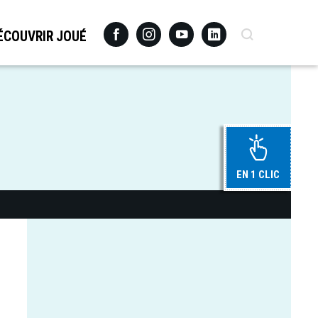
Facebook
Instagram
Youtube
Linkedin
Recherche
ÉCOUVRIR JOUÉ
EN 1 CLIC