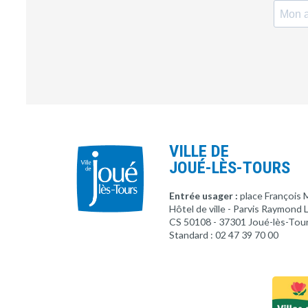
VILLE DE
JOUÉ-LÈS-TOURS
Entrée usager :
place François 
Hôtel de ville - Parvis Raymond
CS 50108 - 37301 Joué-lès-Tou
Standard : 02 47 39 70 00