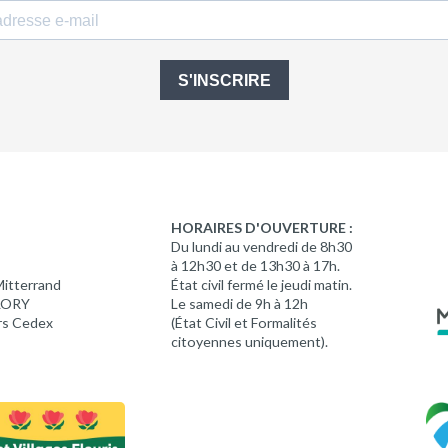
S'INSCRIRE
HORAIRES D'OUVERTURE :
Du lundi au vendredi de 8h30
à 12h30 et de 13h30 à 17h.
Mitterrand
État civil fermé le jeudi matin.
 LORY
Le samedi de 9h à 12h
rs Cedex
(État Civil et Formalités
citoyennes uniquement).