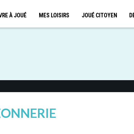
VRE À JOUÉ
MES LOISIRS
JOUÉ CITOYEN
D
EONNERIE