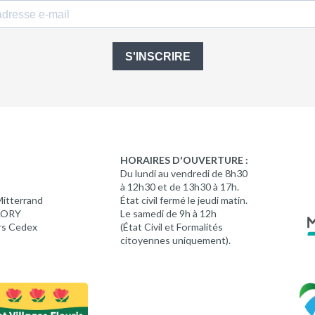
S'INSCRIRE
HORAIRES D'OUVERTURE :
Du lundi au vendredi de 8h30
à 12h30 et de 13h30 à 17h.
Mitterrand
État civil fermé le jeudi matin.
 LORY
Le samedi de 9h à 12h
rs Cedex
(État Civil et Formalités
citoyennes uniquement).