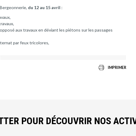
a Bergeonnerie,
du 12 au 15 avril
:
avaux,
travaux,
r opposé aux travaux en déviant les piétons sur les passages
ternat par feux tricolores,
IMPRIMER
ETTER POUR DÉCOUVRIR NOS ACTIV