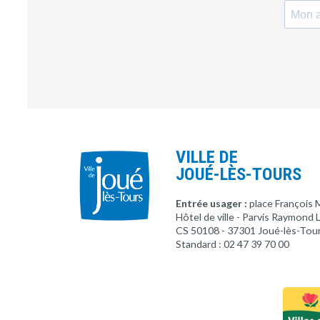
VILLE DE
JOUÉ-LÈS-TOURS
Entrée usager :
place François 
Hôtel de ville - Parvis Raymond
CS 50108 - 37301 Joué-lès-Tou
Standard : 02 47 39 70 00