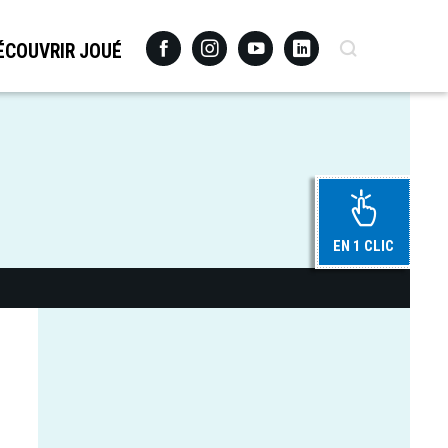
Facebook
Instagram
Youtube
Linkedin
Recherche
ÉCOUVRIR JOUÉ
EN 1 CLIC