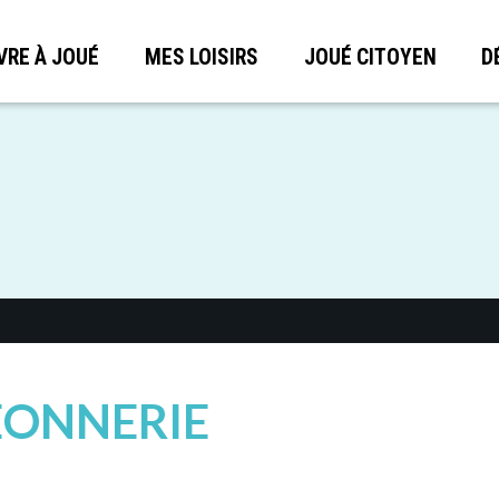
VRE À JOUÉ
MES LOISIRS
JOUÉ CITOYEN
D
EONNERIE