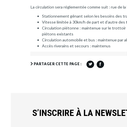
La circulation sera réglementée comme suit : rue de l
Stationnement gênant selon les besoins des tr
Vitesse limitée à 30km/h de part et d’autre des 
Circulation piétonne : maintenue sur le trottoi
piétons existants
Circulation automobile et bus : maintenue par al
Accès riverains et secours : maintenus
PARTAGER CETTE PAGE :
S’INSCRIRE À LA NEWSL