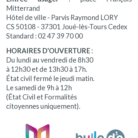
Mitterrand
Hôtel de ville - Parvis Raymond LORY
CS 50108 - 37301 Joué-lès-Tours Cedex
Standard : 02 47 39 70 00
HORAIRES D'OUVERTURE :
Du lundi au vendredi de 8h30
à 12h30 et de 13h30 à 17h.
État civil fermé le jeudi matin.
Le samedi de 9h à 12h
(État Civil et Formalités
citoyennes uniquement).