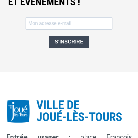
ET ÉVÈNEMENTS !
S'INSCRIRE
VILLE DE
JOUÉ-LÈS-TOURS
Entrée usager :
place François