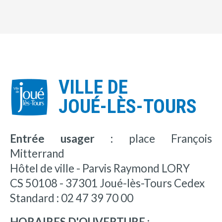
VILLE DE
JOUÉ-LÈS-TOURS
Entrée usager :
place François
Mitterrand
Hôtel de ville - Parvis Raymond LORY
CS 50108 - 37301 Joué-lès-Tours Cedex
Standard : 02 47 39 70 00
HORAIRES D'OUVERTURE :