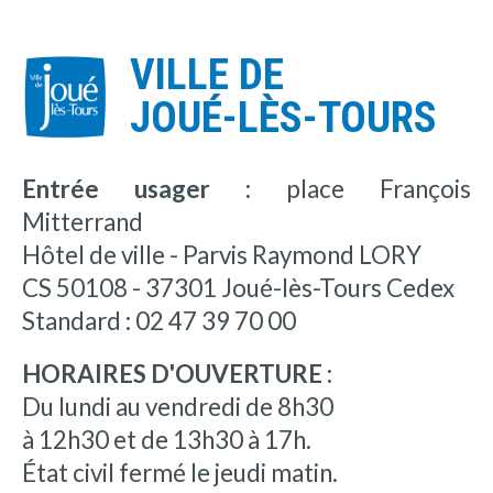
VILLE DE
JOUÉ-LÈS-TOURS
Entrée usager :
place François
Mitterrand
Hôtel de ville - Parvis Raymond LORY
CS 50108 - 37301 Joué-lès-Tours Cedex
Standard : 02 47 39 70 00
HORAIRES D'OUVERTURE :
Du lundi au vendredi de 8h30
à 12h30 et de 13h30 à 17h.
État civil fermé le jeudi matin.