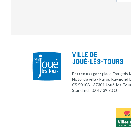
VILLE DE
JOUÉ-LÈS-TOURS
Entrée usager :
place François 
Hôtel de ville - Parvis Raymond
CS 50108 - 37301 Joué-lès-Tou
Standard : 02 47 39 70 00