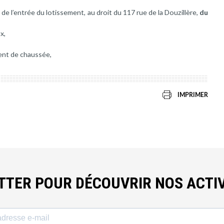
de l’entrée du lotissement, au droit du 117 rue de la Douzillère,
du
x,
ent de chaussée,
IMPRIMER
ETTER POUR DÉCOUVRIR NOS ACTIV