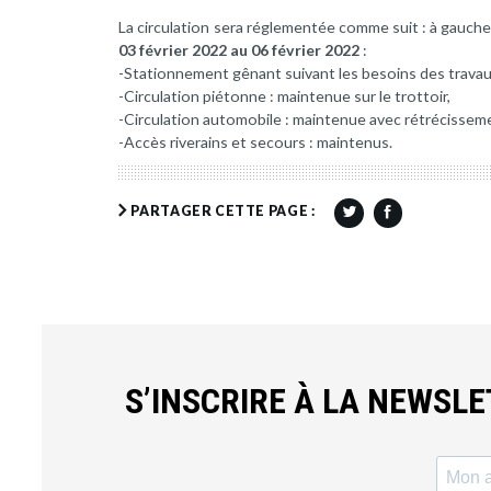
La circulation sera réglementée comme suit : à gauche 
03 février 2022 au 06 février 2022
:
-Stationnement gênant suivant les besoins des travau
-Circulation piétonne : maintenue sur le trottoir,
-Circulation automobile : maintenue avec rétrécissem
-Accès riverains et secours : maintenus.
PARTAGER CETTE PAGE :
S’INSCRIRE À LA NEWSL