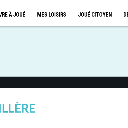
VRE À JOUÉ
MES LOISIRS
JOUÉ CITOYEN
D
ILLÈRE