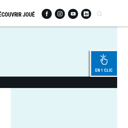
Facebook
Instagram
Youtube
Linkedin
Recherche
ÉCOUVRIR JOUÉ
EN 1 CLIC