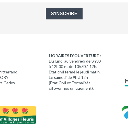
S'INSCRIRE
HORAIRES D'OUVERTURE :
Du lundi au vendredi de 8h30
à 12h30 et de 13h30 à 17h.
Mitterrand
État civil fermé le jeudi matin.
 LORY
Le samedi de 9h à 12h
rs Cedex
(État Civil et Formalités
citoyennes uniquement).