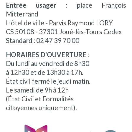
Entrée usager :
place François
Mitterrand
Hôtel de ville - Parvis Raymond LORY
CS 50108 - 37301 Joué-lès-Tours Cedex
Standard : 02 47 39 70 00
HORAIRES D'OUVERTURE :
Du lundi au vendredi de 8h30
à 12h30 et de 13h30 à 17h.
État civil fermé le jeudi matin.
Le samedi de 9h à 12h
(État Civil et Formalités
citoyennes uniquement).