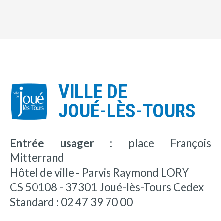
VILLE DE
JOUÉ-LÈS-TOURS
Entrée usager :
place François
Mitterrand
Hôtel de ville - Parvis Raymond LORY
CS 50108 - 37301 Joué-lès-Tours Cedex
Standard : 02 47 39 70 00