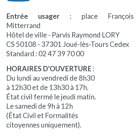
Entrée usager :
place François
Mitterrand
Hôtel de ville - Parvis Raymond LORY
CS 50108 - 37301 Joué-lès-Tours Cedex
Standard : 02 47 39 70 00
HORAIRES D'OUVERTURE :
Du lundi au vendredi de 8h30
à 12h30 et de 13h30 à 17h.
État civil fermé le jeudi matin.
Le samedi de 9h à 12h
(État Civil et Formalités
citoyennes uniquement).