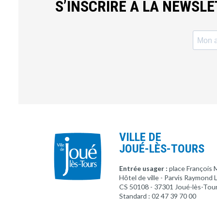
S’INSCRIRE À LA NEWSL
VILLE DE
JOUÉ-LÈS-TOURS
Entrée usager :
place François 
Hôtel de ville - Parvis Raymond
CS 50108 - 37301 Joué-lès-Tou
Standard : 02 47 39 70 00