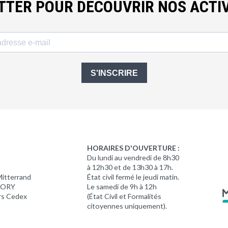
ETTER POUR DÉCOUVRIR NOS ACTIV
S'INSCRIRE
HORAIRES D'OUVERTURE :
Du lundi au vendredi de 8h30
à 12h30 et de 13h30 à 17h.
Mitterrand
État civil fermé le jeudi matin.
 LORY
Le samedi de 9h à 12h
rs Cedex
(État Civil et Formalités
citoyennes uniquement).