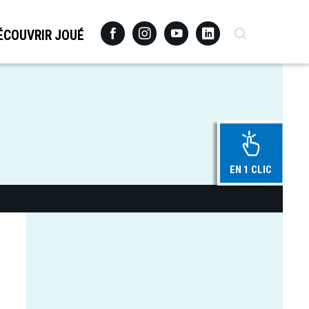
Facebook
Instagram
Youtube
Linkedin
Recherche
ÉCOUVRIR JOUÉ
EN 1 CLIC