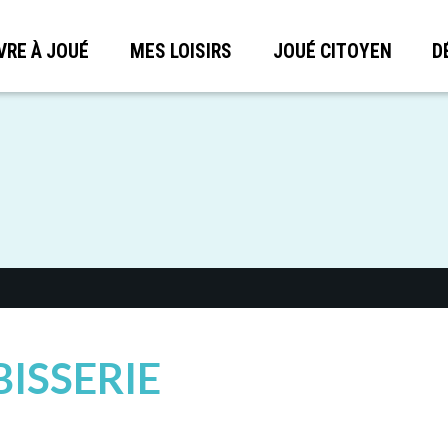
VRE À JOUÉ
MES LOISIRS
JOUÉ CITOYEN
D
BISSERIE