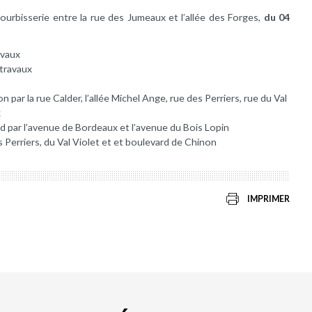
Fourbisserie entre la rue des Jumeaux et l’allée des Forges,
du 04
avaux
 travaux
 par la rue Calder, l’allée Michel Ange, rue des Perriers, rue du Val
x
ud par l’avenue de Bordeaux et l’avenue du Bois Lopin
 Perriers, du Val Violet et et boulevard de Chinon
IMPRIMER