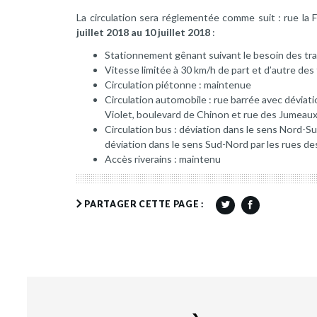
La circulation sera réglementée comme suit : rue la 
juillet 2018 au 10 juillet 2018
:
Stationnement gênant suivant le besoin des tr
Vitesse limitée à 30 km/h de part et d’autre des
Circulation piétonne : maintenue
Circulation automobile : rue barrée avec déviation
Violet, boulevard de Chinon et rue des Jumeau
Circulation bus : déviation dans le sens Nord-S
déviation dans le sens Sud-Nord par les rues des
Accès riverains : maintenu
PARTAGER CETTE PAGE :