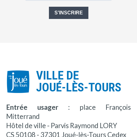
S'INSCRIRE
VILLE DE
JOUÉ-LÈS-TOURS
Entrée usager :
place François
Mitterrand
Hôtel de ville - Parvis Raymond LORY
CS 50108 - 37301 Joué-lès-Tours Cedex