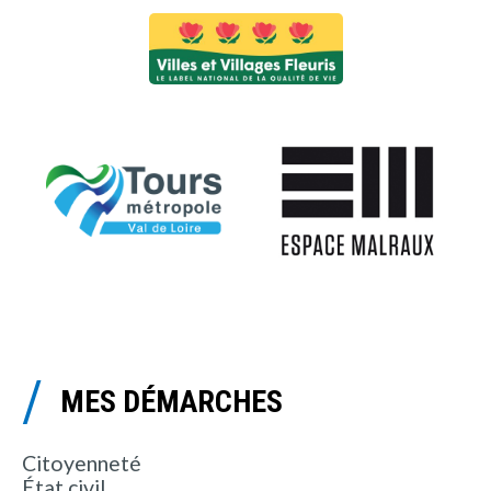
MES DÉMARCHES
Citoyenneté
État civil