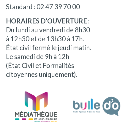
Standard : 02 47 39 70 00
HORAIRES D'OUVERTURE :
Du lundi au vendredi de 8h30
à 12h30 et de 13h30 à 17h.
État civil fermé le jeudi matin.
Le samedi de 9h à 12h
(État Civil et Formalités
citoyennes uniquement).