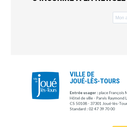
VILLE DE
JOUÉ-LÈS-TOURS
Entrée usager :
place François 
Hôtel de ville - Parvis Raymond
CS 50108 - 37301 Joué-lès-Tou
Standard : 02 47 39 70 00