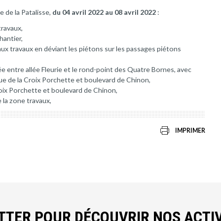
e de la Patalisse,
du 04 avril 2022 au 08 avril 2022
:
travaux,
hantier,
ux travaux en déviant les piétons sur les passages piétons
rée entre allée Fleurie et le rond-point des Quatre Bornes, avec
 rue de la Croix Porchette et boulevard de Chinon,
Croix Porchette et boulevard de Chinon,
 la zone travaux,
IMPRIMER
ETTER POUR DÉCOUVRIR NOS ACTIV