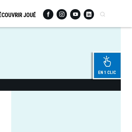
Facebook
Instagram
Youtube
Linkedin
Recherche
ÉCOUVRIR JOUÉ
EN 1 CLIC