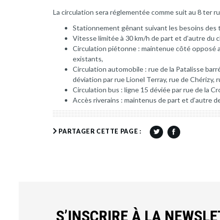
La circulation sera réglementée comme suit au 8 ter ru
Stationnement gênant suivant les besoins des 
Vitesse limitée à 30 km/h de part et d’autre du c
Circulation piétonne : maintenue côté opposé a
existants,
Circulation automobile : rue de la Patalisse bar
déviation par rue Lionel Terray, rue de Chérizy,
Circulation bus : ligne 15 déviée par rue de la 
Accès riverains : maintenus de part et d’autre de
PARTAGER CETTE PAGE :
S’INSCRIRE À LA NEWSL