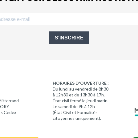
S'INSCRIRE
HORAIRES D'OUVERTURE :
Du lundi au vendredi de 8h30
à 12h30 et de 13h30 à 17h.
Mitterrand
État civil fermé le jeudi matin.
 LORY
Le samedi de 9h à 12h
rs Cedex
(État Civil et Formalités
citoyennes uniquement).