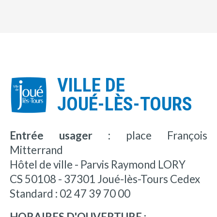
VILLE DE
JOUÉ-LÈS-TOURS
Entrée usager :
place François
Mitterrand
Hôtel de ville - Parvis Raymond LORY
CS 50108 - 37301 Joué-lès-Tours Cedex
Standard : 02 47 39 70 00
HORAIRES D'OUVERTURE :