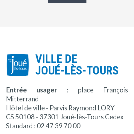
VILLE DE
JOUÉ-LÈS-TOURS
Entrée usager :
place François
Mitterrand
Hôtel de ville - Parvis Raymond LORY
CS 50108 - 37301 Joué-lès-Tours Cedex
Standard : 02 47 39 70 00