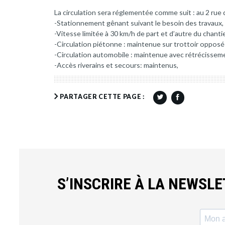
La circulation sera réglementée comme suit : au 2 rue d
-Stationnement gênant suivant le besoin des travaux,
-Vitesse limitée à 30 km/h de part et d’autre du chantie
-Circulation piétonne : maintenue sur trottoir opposé
-Circulation automobile : maintenue avec rétrécisseme
-Accès riverains et secours: maintenus,
PARTAGER CETTE PAGE :
S’INSCRIRE À LA NEWSL