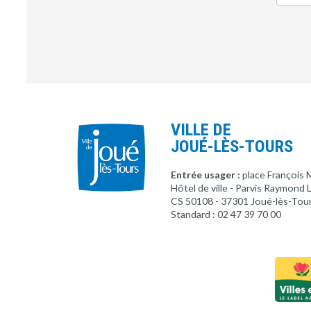
VILLE DE
JOUÉ-LÈS-TOURS
Entrée usager :
place François 
Hôtel de ville - Parvis Raymond
CS 50108 - 37301 Joué-lès-Tou
Standard : 02 47 39 70 00