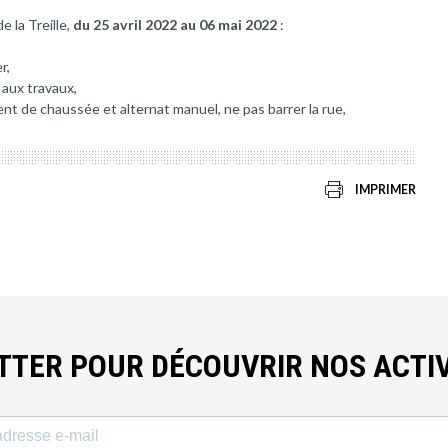
e la Treille,
du 25 avril 2022 au 06 mai 2022
:
r,
 aux travaux,
nt de chaussée et alternat manuel, ne pas barrer la rue,
IMPRIMER
ETTER POUR DÉCOUVRIR NOS ACTIV