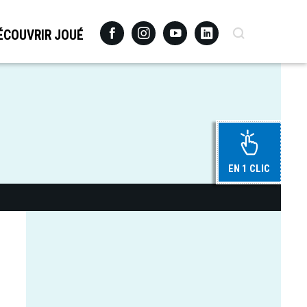
Facebook
Instagram
Youtube
Linkedin
Recherche
ÉCOUVRIR JOUÉ
EN 1 CLIC