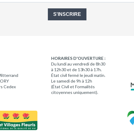
S'INSCRIRE
HORAIRES D'OUVERTURE :
Du lundi au vendredi de 8h30
à 12h30 et de 13h30 à 17h.
Mitterrand
État civil fermé le jeudi matin.
 LORY
Le samedi de 9h à 12h
rs Cedex
(État Civil et Formalités
citoyennes uniquement).