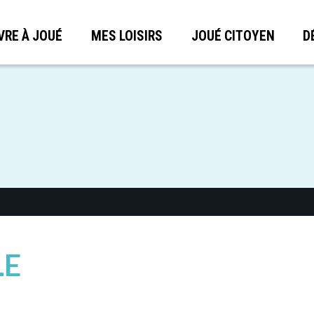
VRE À JOUÉ
MES LOISIRS
JOUÉ CITOYEN
D
LE