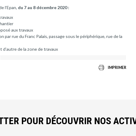
de l’Epan,
du 7 au 8 décembre 2020 :
travaux
chantier
opposé aux travaux
n par rue du Franc Palais, passage sous le périphérique, rue de la
t d’autre de la zone de travaux
IMPRIMER
ETTER POUR DÉCOUVRIR NOS ACTIV