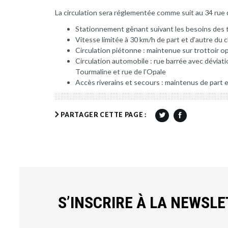
La circulation sera réglementée comme suit au 34 rue 
Stationnement gênant suivant les besoins des 
Vitesse limitée à 30 km/h de part et d’autre du 
Circulation piétonne : maintenue sur trottoir 
Circulation automobile : rue barrée avec déviatio
Tourmaline et rue de l’Opale
Accès riverains et secours : maintenus de part e
PARTAGER CETTE PAGE :
S’INSCRIRE À LA NEWSL