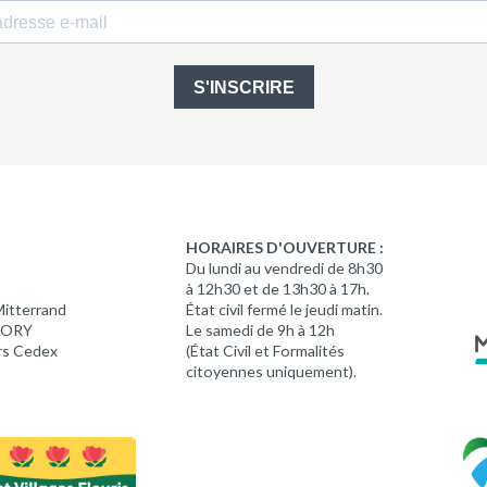
S'INSCRIRE
HORAIRES D'OUVERTURE :
Du lundi au vendredi de 8h30
à 12h30 et de 13h30 à 17h.
Mitterrand
État civil fermé le jeudi matin.
 LORY
Le samedi de 9h à 12h
rs Cedex
(État Civil et Formalités
citoyennes uniquement).