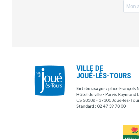
VILLE DE
JOUÉ-LÈS-TOURS
Entrée usager :
place François 
Hôtel de ville - Parvis Raymond
CS 50108 - 37301 Joué-lès-Tou
Standard : 02 47 39 70 00