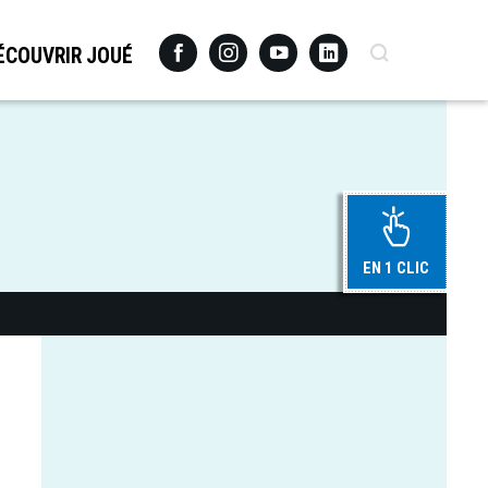
Facebook
Instagram
Youtube
Linkedin
Recherche
ÉCOUVRIR JOUÉ
EN 1 CLIC