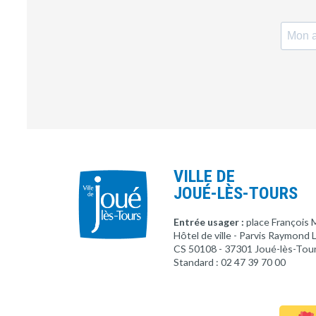
VILLE DE
JOUÉ-LÈS-TOURS
Entrée usager :
place François 
Hôtel de ville - Parvis Raymond
CS 50108 - 37301 Joué-lès-Tou
Standard : 02 47 39 70 00