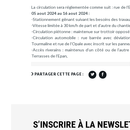
La circulation sera réglementée comme suit : rue de l’E
05 aout 2024 au 16 aout 2024 :
-Stationnement gênant suivant les besoins des travau
-Vitesse limitée à 30 km/h de part et d’autre du chantie
-Circulation piétonne : maintenue sur trottoir opposé
-Circulation automobile : rue barrée avec déviatio
Tourmaline et rue de l’Opale avec inscrit sur les panne
-Accès riverains : maintenus d’un côté ou de l’autre 
Terrasses de l’Epan,
PARTAGER CETTE PAGE :
S’INSCRIRE À LA NEWSL