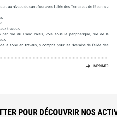
pan, au niveau du carrefour avec l’allée des Terrasses de l’Epan,
du
x,
r,
 aux travaux,
n par rue du Franc Palais, voie sous le périphérique, rue de la
aux,
de la zone en travaux, y compris pour les riverains de l’allée des
IMPRIMER
ETTER POUR DÉCOUVRIR NOS ACTIV