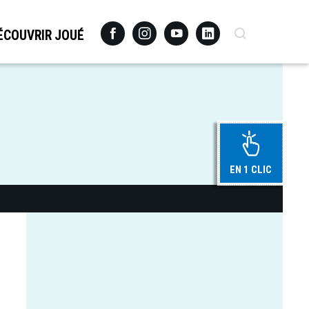
Facebook
Instagram
Youtube
Linkedin
Recherche
ÉCOUVRIR JOUÉ
EN 1 CLIC