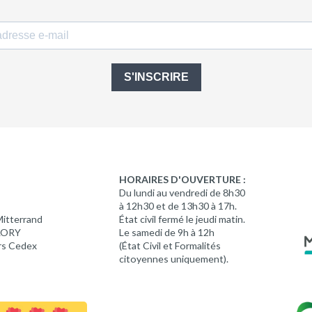
S'INSCRIRE
HORAIRES D'OUVERTURE :
Du lundi au vendredi de 8h30
à 12h30 et de 13h30 à 17h.
Mitterrand
État civil fermé le jeudi matin.
 LORY
Le samedi de 9h à 12h
rs Cedex
(État Civil et Formalités
citoyennes uniquement).