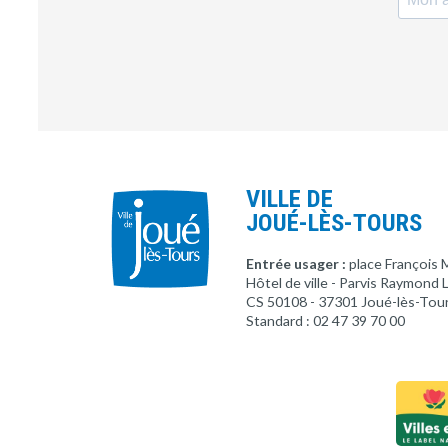
VILLE DE
JOUÉ-LÈS-TOURS
Entrée usager :
place François 
Hôtel de ville - Parvis Raymond
CS 50108 - 37301 Joué-lès-Tou
Standard : 02 47 39 70 00