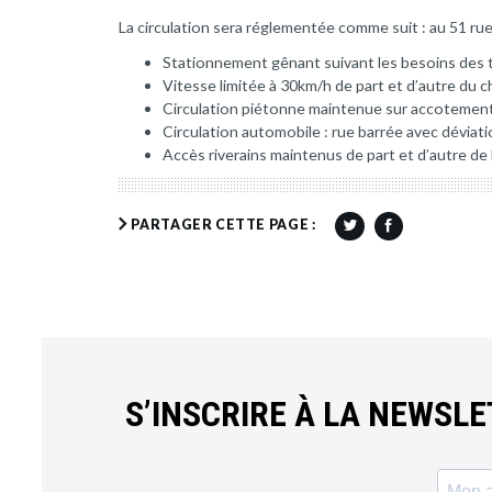
La circulation sera réglementée comme suit : au 51 rue
Stationnement gênant suivant les besoins des 
Vitesse limitée à 30km/h de part et d’autre du c
Circulation piétonne maintenue sur accotemen
Circulation automobile : rue barrée avec déviati
Accès riverains maintenus de part et d’autre de
PARTAGER CETTE PAGE :
S’INSCRIRE À LA NEWSL