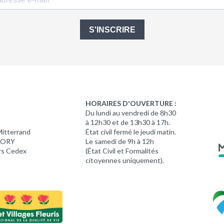
S'INSCRIRE
HORAIRES D'OUVERTURE :
Du lundi au vendredi de 8h30
à 12h30 et de 13h30 à 17h.
Mitterrand
État civil fermé le jeudi matin.
 LORY
Le samedi de 9h à 12h
rs Cedex
(État Civil et Formalités
citoyennes uniquement).