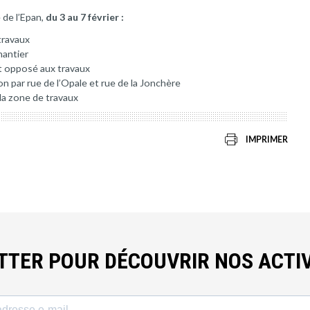
 de l’Epan,
du 3 au 7 février :
travaux
hantier
t opposé aux travaux
on par rue de l’Opale et rue de la Jonchère
 la zone de travaux
IMPRIMER
ETTER POUR DÉCOUVRIR NOS ACTIV