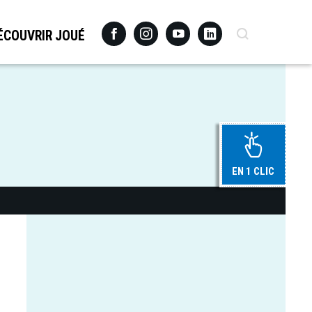
Facebook
Instagram
Youtube
Linkedin
Recherche
ÉCOUVRIR JOUÉ
EN 1 CLIC