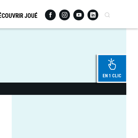
Facebook
Instagram
Youtube
Linkedin
Recherche
ÉCOUVRIR JOUÉ
EN 1 CLIC