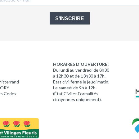
S'INSCRIRE
HORAIRES D'OUVERTURE :
Du lundi au vendredi de 8h30
à 12h30 et de 13h30 à 17h.
Mitterrand
État civil fermé le jeudi matin.
 LORY
Le samedi de 9h à 12h
rs Cedex
(État Civil et Formalités
citoyennes uniquement).