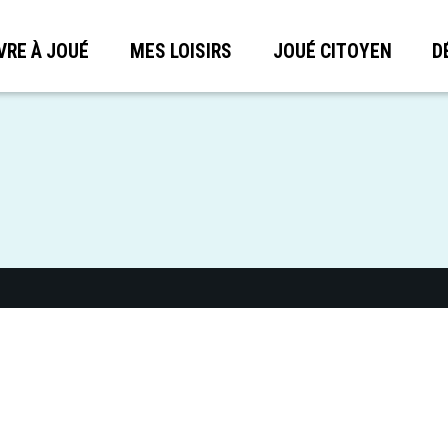
VRE À JOUÉ
MES LOISIRS
JOUÉ CITOYEN
D