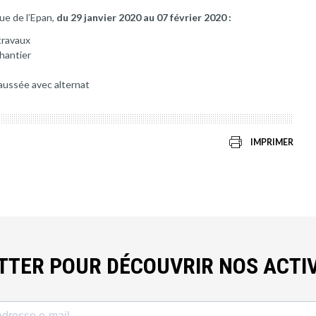
ue de l’Epan,
du 29 janvier 2020 au 07 février 2020 :
travaux
chantier
aussée avec alternat
IMPRIMER
ETTER POUR DÉCOUVRIR NOS ACTIV