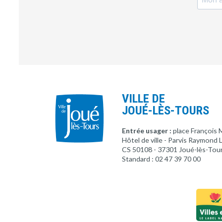
VILLE DE
JOUÉ-LÈS-TOURS
Entrée usager :
place François 
Hôtel de ville - Parvis Raymond
CS 50108 - 37301 Joué-lès-Tou
Standard : 02 47 39 70 00