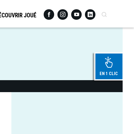
Facebook
Instagram
Youtube
Linkedin
Recherche
ÉCOUVRIR JOUÉ
EN 1 CLIC