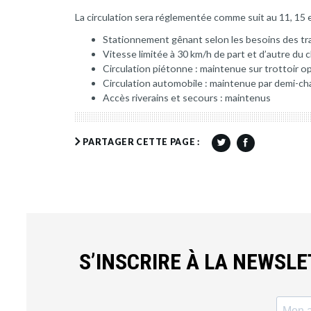
La circulation sera réglementée comme suit au 11, 15 e
Stationnement gênant selon les besoins des tr
Vitesse limitée à 30 km/h de part et d’autre du 
Circulation piétonne : maintenue sur trottoir 
Circulation automobile : maintenue par demi-ch
Accès riverains et secours : maintenus
PARTAGER CETTE PAGE :
S’INSCRIRE À LA NEWSL