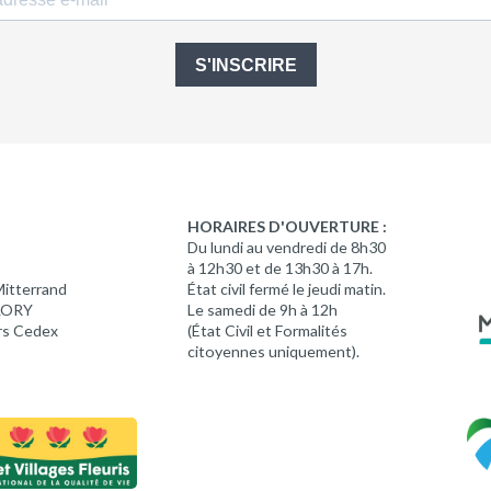
S'INSCRIRE
HORAIRES D'OUVERTURE :
Du lundi au vendredi de 8h30
à 12h30 et de 13h30 à 17h.
Mitterrand
État civil fermé le jeudi matin.
 LORY
Le samedi de 9h à 12h
rs Cedex
(État Civil et Formalités
citoyennes uniquement).