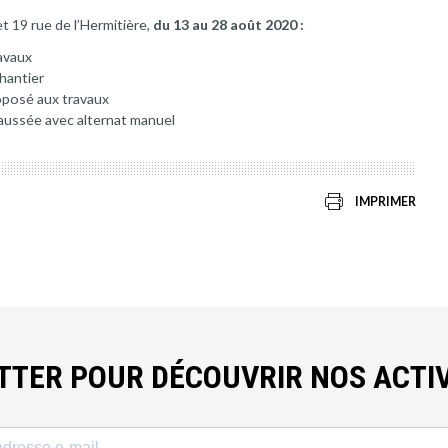
t 19 rue de l’Hermitière,
du 13 au 28 août 2020 :
avaux
chantier
opposé aux travaux
aussée avec alternat manuel
IMPRIMER
ETTER POUR DÉCOUVRIR NOS ACTIV