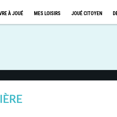
VRE À JOUÉ
MES LOISIRS
JOUÉ CITOYEN
D
IÈRE