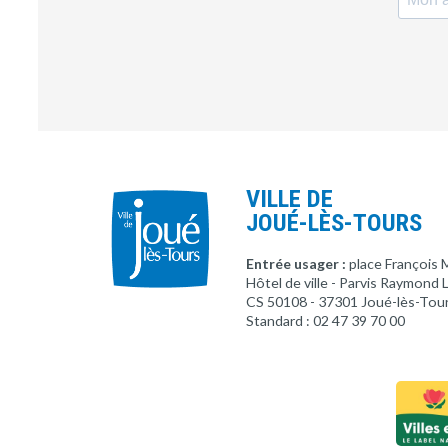
VILLE DE
JOUÉ-LÈS-TOURS
Entrée usager :
place François 
Hôtel de ville - Parvis Raymond
CS 50108 - 37301 Joué-lès-Tou
Standard : 02 47 39 70 00