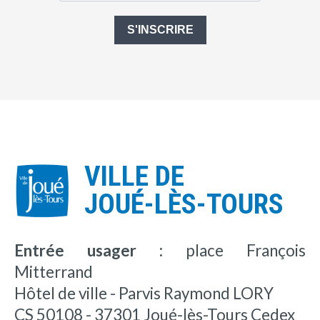
S'INSCRIRE
VILLE DE
JOUÉ-LÈS-TOURS
Entrée usager :
place François
Mitterrand
Hôtel de ville - Parvis Raymond LORY
CS 50108 - 37301 Joué-lès-Tours Cedex