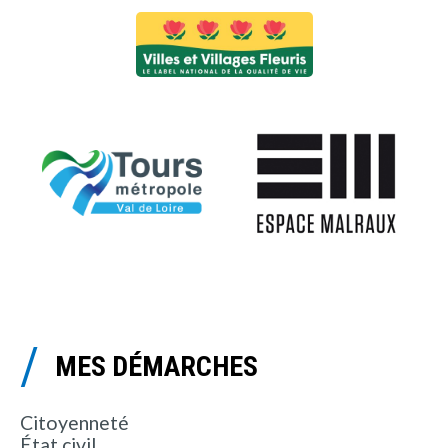
MES DÉMARCHES
Citoyenneté
État civil