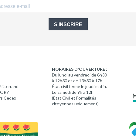
S'INSCRIRE
HORAIRES D'OUVERTURE :
Du lundi au vendredi de 8h30
à 12h30 et de 13h30 à 17h.
Mitterrand
État civil fermé le jeudi matin.
 LORY
Le samedi de 9h à 12h
rs Cedex
(État Civil et Formalités
citoyennes uniquement).