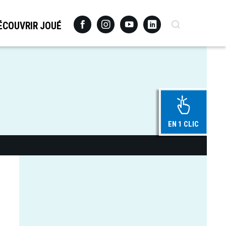
Facebook
Instagram
Youtube
Linkedin
Recherche
ÉCOUVRIR JOUÉ
EN 1 CLIC