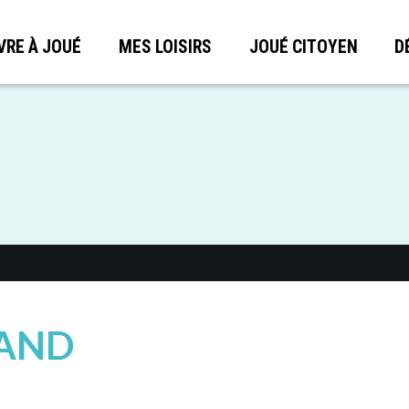
VRE À JOUÉ
MES LOISIRS
JOUÉ CITOYEN
D
IAND