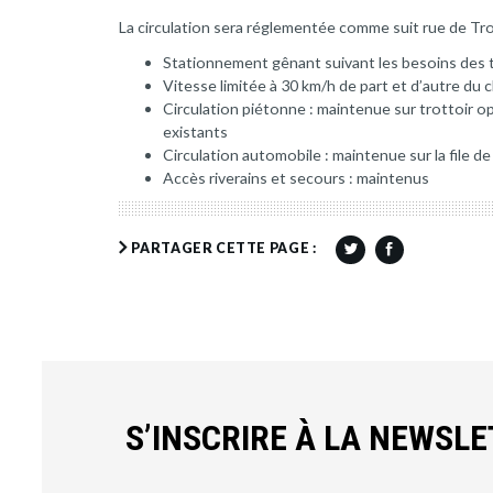
La circulation sera réglementée comme suit rue de Tr
Stationnement gênant suivant les besoins des 
Vitesse limitée à 30 km/h de part et d’autre du 
Circulation piétonne : maintenue sur trottoir o
existants
Circulation automobile : maintenue sur la file 
Accès riverains et secours : maintenus
PARTAGER CETTE PAGE :
S’INSCRIRE À LA NEWSL