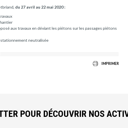
otbriand,
du 27 avril au 22 mai 2020 :
travaux
chantier
pposé aux travaux en déviant les piétons sur les passages piétons
de stationnement neutralisée
IMPRIMER
ETTER POUR DÉCOUVRIR NOS ACTIV