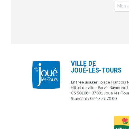
VILLE DE
JOUÉ-LÈS-TOURS
Entrée usager :
place François 
Hôtel de ville - Parvis Raymond
CS 50108 - 37301 Joué-lès-Tou
Standard : 02 47 39 70 00