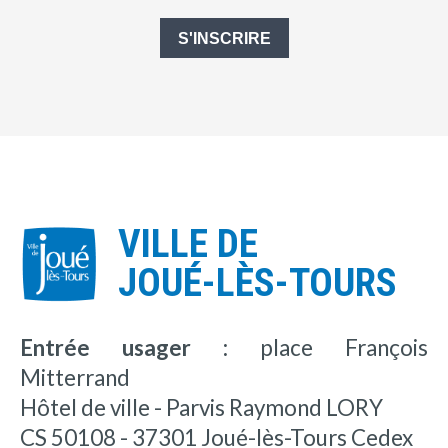
S'INSCRIRE
VILLE DE
JOUÉ-LÈS-TOURS
Entrée usager :
place François
Mitterrand
Hôtel de ville - Parvis Raymond LORY
CS 50108 - 37301 Joué-lès-Tours Cedex