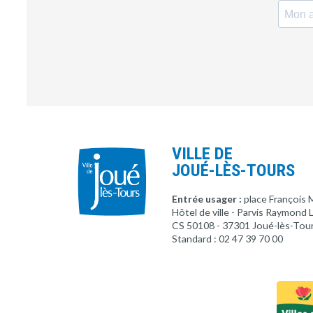
VILLE DE
JOUÉ-LÈS-TOURS
Entrée usager :
place François 
Hôtel de ville - Parvis Raymond
CS 50108 - 37301 Joué-lès-Tou
Standard : 02 47 39 70 00