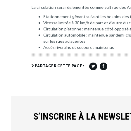
La circulation sera réglementée comme suit rue des 
Stationnement gênant suivant les besoins des 
Vitesse limitée à 30 km/h de part et d’autre du 
Circulation piétonne : maintenue côté opposé 
Circulation automobile : maintenue par demi-ch
sur les rues adjacentes
Accès riverains et secours : maintenus
PARTAGER CETTE PAGE :
S’INSCRIRE À LA NEWSL