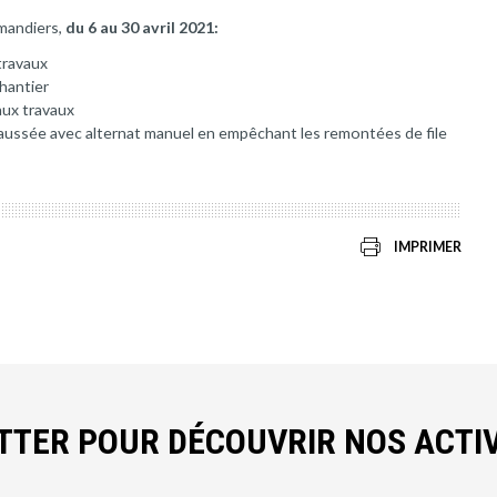
Amandiers,
du 6 au 30 avril 2021:
travaux
chantier
aux travaux
aussée avec alternat manuel en empêchant les remontées de file
IMPRIMER
ETTER POUR DÉCOUVRIR NOS ACTIV