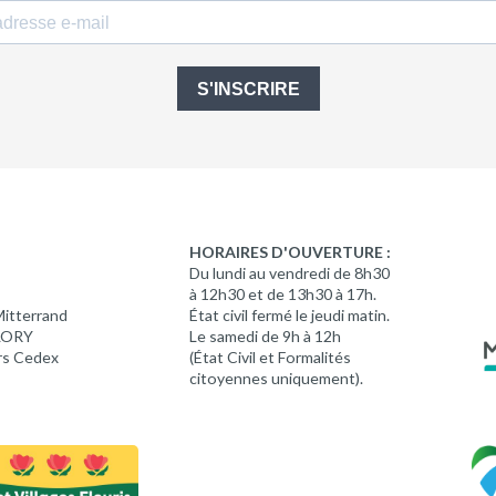
S'INSCRIRE
HORAIRES D'OUVERTURE :
Du lundi au vendredi de 8h30
à 12h30 et de 13h30 à 17h.
Mitterrand
État civil fermé le jeudi matin.
 LORY
Le samedi de 9h à 12h
rs Cedex
(État Civil et Formalités
citoyennes uniquement).