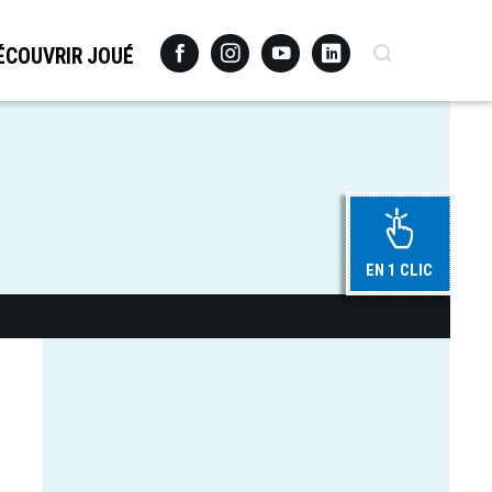
Facebook
Instagram
Youtube
Linkedin
Recherche
ÉCOUVRIR JOUÉ
EN 1 CLIC