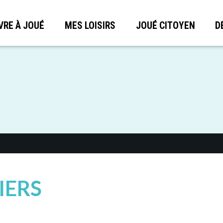
VRE À JOUÉ
MES LOISIRS
JOUÉ CITOYEN
D
IERS