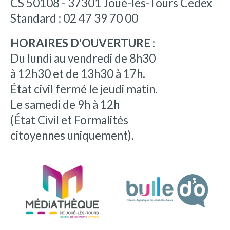
CS 50108 - 37301 Joué-lès-Tours Cedex
Standard : 02 47 39 70 00
HORAIRES D'OUVERTURE :
Du lundi au vendredi de 8h30
à 12h30 et de 13h30 à 17h.
État civil fermé le jeudi matin.
Le samedi de 9h à 12h
(État Civil et Formalités
citoyennes uniquement).