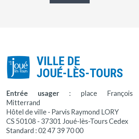
VILLE DE
JOUÉ-LÈS-TOURS
Entrée usager :
place François
Mitterrand
Hôtel de ville - Parvis Raymond LORY
CS 50108 - 37301 Joué-lès-Tours Cedex
Standard : 02 47 39 70 00