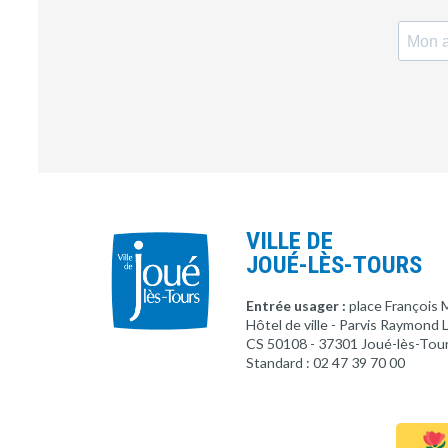
VILLE DE
JOUÉ-LÈS-TOURS
Entrée usager :
place François 
Hôtel de ville - Parvis Raymond
CS 50108 - 37301 Joué-lès-Tou
Standard : 02 47 39 70 00