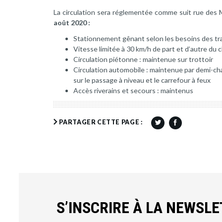
La circulation sera réglementée comme suit rue des 
août 2020 :
Stationnement gênant selon les besoins des tr
Vitesse limitée à 30 km/h de part et d’autre du 
Circulation piétonne : maintenue sur trottoir
Circulation automobile : maintenue par demi-ch
sur le passage à niveau et le carrefour à feux
Accès riverains et secours : maintenus
PARTAGER CETTE PAGE :
S’INSCRIRE À LA NEWSL