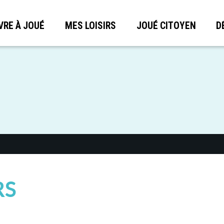
VRE À JOUÉ
MES LOISIRS
JOUÉ CITOYEN
D
RS