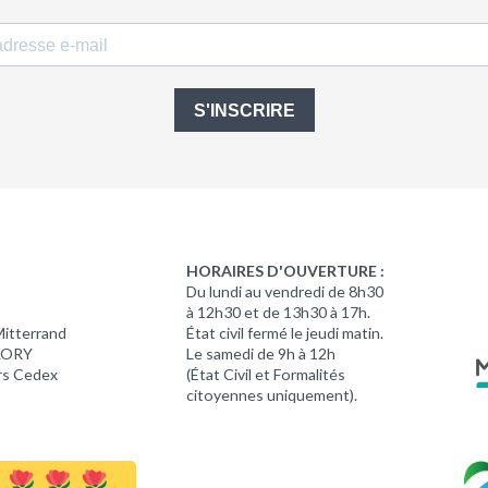
S'INSCRIRE
HORAIRES D'OUVERTURE :
Du lundi au vendredi de 8h30
à 12h30 et de 13h30 à 17h.
Mitterrand
État civil fermé le jeudi matin.
 LORY
Le samedi de 9h à 12h
rs Cedex
(État Civil et Formalités
citoyennes uniquement).