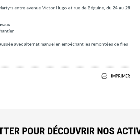
Martyrs entre avenue Victor Hugo et rue de Béguine,
du 24 au 28
avaux
chantier
aussée avec alternat manuel en empêchant les remontées de files
IMPRIMER
ETTER POUR DÉCOUVRIR NOS ACTIV