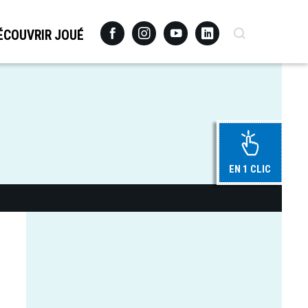
Facebook
Instagram
Youtube
Linkedin
Recherche
ÉCOUVRIR JOUÉ
EN 1 CLIC