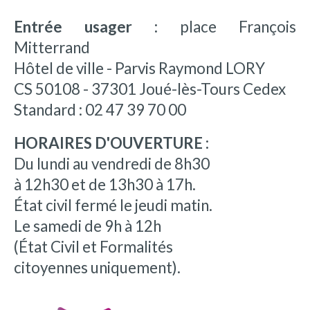
Entrée usager :
place François
Mitterrand
Hôtel de ville - Parvis Raymond LORY
CS 50108 - 37301 Joué-lès-Tours Cedex
Standard : 02 47 39 70 00
HORAIRES D'OUVERTURE :
Du lundi au vendredi de 8h30
à 12h30 et de 13h30 à 17h.
État civil fermé le jeudi matin.
Le samedi de 9h à 12h
(État Civil et Formalités
citoyennes uniquement).