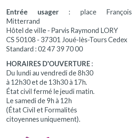
Entrée usager :
place François
Mitterrand
Hôtel de ville - Parvis Raymond LORY
CS 50108 - 37301 Joué-lès-Tours Cedex
Standard : 02 47 39 70 00
HORAIRES D'OUVERTURE :
Du lundi au vendredi de 8h30
à 12h30 et de 13h30 à 17h.
État civil fermé le jeudi matin.
Le samedi de 9h à 12h
(État Civil et Formalités
citoyennes uniquement).