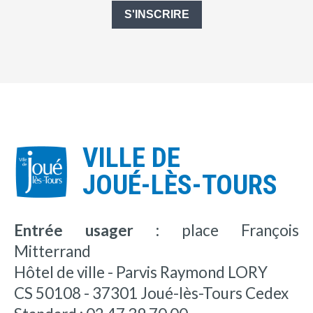
S'INSCRIRE
VILLE DE
JOUÉ-LÈS-TOURS
Entrée usager :
place François
Mitterrand
Hôtel de ville - Parvis Raymond LORY
CS 50108 - 37301 Joué-lès-Tours Cedex