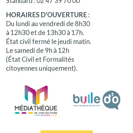
Standard : 02 47 39 70 00
HORAIRES D'OUVERTURE :
Du lundi au vendredi de 8h30
à 12h30 et de 13h30 à 17h.
État civil fermé le jeudi matin.
Le samedi de 9h à 12h
(État Civil et Formalités
citoyennes uniquement).