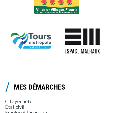
MES DÉMARCHES
Citoyenneté
État civil
Emploi et Insertion