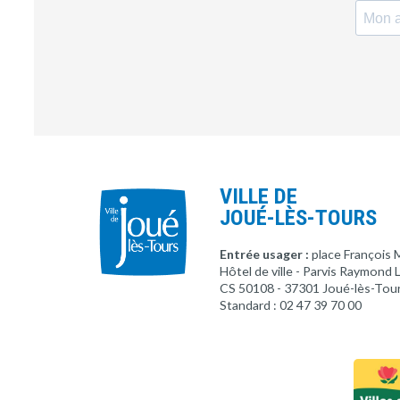
VILLE DE
JOUÉ-LÈS-TOURS
Entrée usager :
place François 
Hôtel de ville - Parvis Raymond
CS 50108 - 37301 Joué-lès-Tou
Standard : 02 47 39 70 00