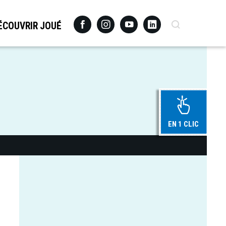
Facebook
Instagram
Youtube
Linkedin
Recherche
ÉCOUVRIR JOUÉ
EN 1 CLIC