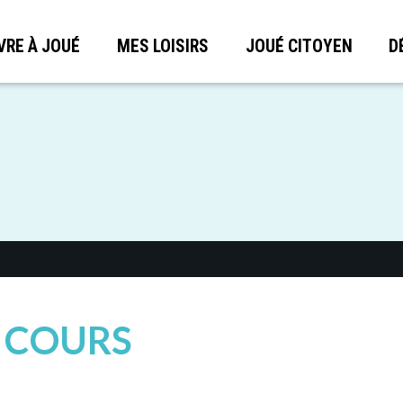
VRE À JOUÉ
MES LOISIRS
JOUÉ CITOYEN
D
S COURS