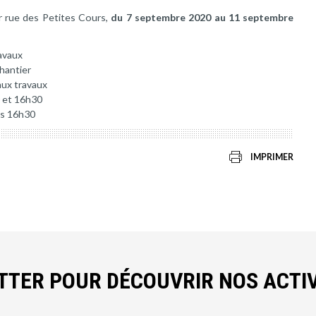
r rue des Petites Cours,
du 7 septembre 2020 au 11 septembre
avaux
chantier
aux travaux
0 et 16h30
ès 16h30
IMPRIMER
ETTER POUR DÉCOUVRIR NOS ACTIV