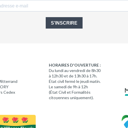
S'INSCRIRE
HORAIRES D'OUVERTURE :
Du lundi au vendredi de 8h30
à 12h30 et de 13h30 à 17h.
Mitterrand
État civil fermé le jeudi matin.
 LORY
Le samedi de 9h à 12h
rs Cedex
(État Civil et Formalités
citoyennes uniquement).