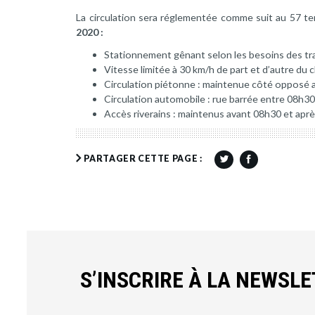
La circulation sera réglementée comme suit au 57 te
2020 :
Stationnement gênant selon les besoins des tr
Vitesse limitée à 30 km/h de part et d’autre du 
Circulation piétonne : maintenue côté opposé 
Circulation automobile : rue barrée entre 08h3
Accès riverains : maintenus avant 08h30 et apr
PARTAGER CETTE PAGE :
S’INSCRIRE À LA NEWSL