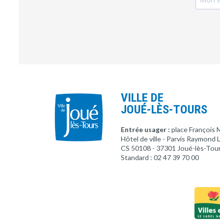
VILLE DE
JOUÉ-LÈS-TOURS
Entrée usager :
place François 
Hôtel de ville - Parvis Raymond
CS 50108 - 37301 Joué-lès-Tou
Standard : 02 47 39 70 00