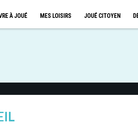
VRE À JOUÉ
MES LOISIRS
JOUÉ CITOYEN
D
EIL