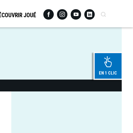
Facebook
Instagram
Youtube
Linkedin
Recherche
ÉCOUVRIR JOUÉ
EN 1 CLIC