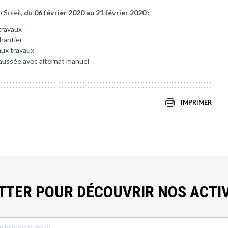
 Soleil,
du 06 février 2020 au 21 février 2020 :
travaux
chantier
aux travaux
aussée avec alternat manuel
IMPRIMER
ETTER POUR DÉCOUVRIR NOS ACTIV