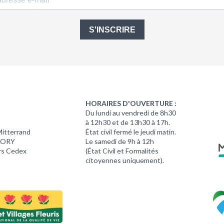
S'INSCRIRE
HORAIRES D'OUVERTURE :
Du lundi au vendredi de 8h30
à 12h30 et de 13h30 à 17h.
Mitterrand
État civil fermé le jeudi matin.
 LORY
Le samedi de 9h à 12h
rs Cedex
(État Civil et Formalités
citoyennes uniquement).