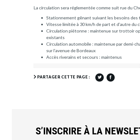
La circulation sera réglementée comme suit rue du Ch
Stationnement gênant suivant les besoins des 
Vitesse limitée à 30 km/h de part et d’autre du 
Circulation piétonne : maintenue sur trottoir o
existants
Circulation automobile : maintenue par demi-ch
sur l’avenue de Bordeaux
Accès riverains et secours : maintenus
PARTAGER CETTE PAGE :
S’INSCRIRE À LA NEWSL