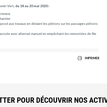
emin Vert,
du 18 au 20 mai 2020 :
travaux
chantier
pposé aux travaux en déviant les piétons sur les passages piétons
aussée avec alternat manuel en empêchant les remontées de file
IMPRIMER
ETTER POUR DÉCOUVRIR NOS ACTIV