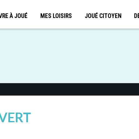
VRE À JOUÉ
MES LOISIRS
JOUÉ CITOYEN
D
 VERT