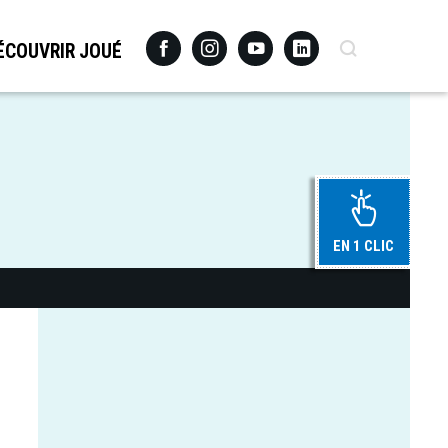
Facebook
Instagram
Youtube
Linkedin
Recherche
ÉCOUVRIR JOUÉ
EN 1 CLIC