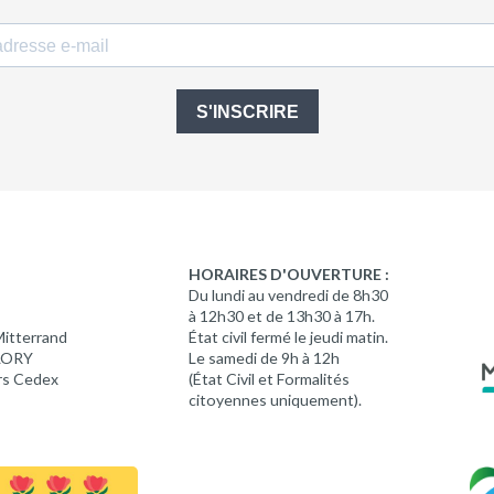
S'INSCRIRE
HORAIRES D'OUVERTURE :
Du lundi au vendredi de 8h30
à 12h30 et de 13h30 à 17h.
Mitterrand
État civil fermé le jeudi matin.
 LORY
Le samedi de 9h à 12h
rs Cedex
(État Civil et Formalités
citoyennes uniquement).