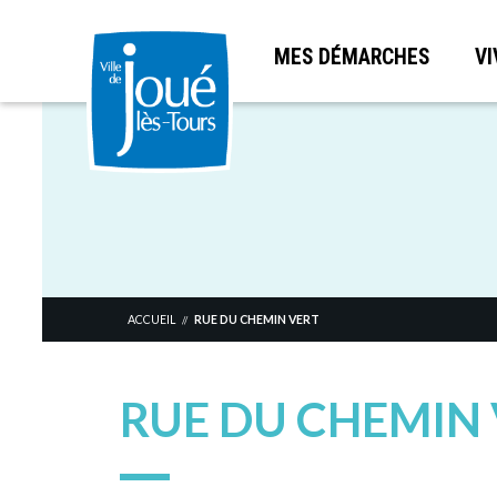
MES DÉMARCHES
VI
Aller
au
contenu
principal
ACCUEIL
RUE DU CHEMIN VERT
//
RUE DU CHEMIN