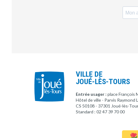
VILLE DE
JOUÉ-LÈS-TOURS
Entrée usager :
place François 
Hôtel de ville - Parvis Raymond
CS 50108 - 37301 Joué-lès-Tou
Standard : 02 47 39 70 00