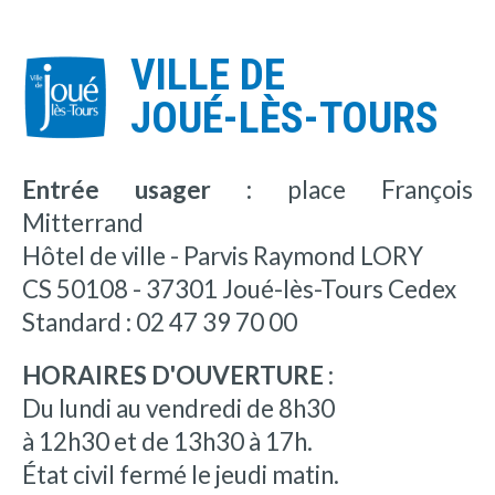
VILLE DE
JOUÉ-LÈS-TOURS
Entrée usager :
place François
Mitterrand
Hôtel de ville - Parvis Raymond LORY
CS 50108 - 37301 Joué-lès-Tours Cedex
Standard : 02 47 39 70 00
HORAIRES D'OUVERTURE :
Du lundi au vendredi de 8h30
à 12h30 et de 13h30 à 17h.
État civil fermé le jeudi matin.