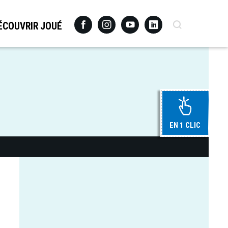
Facebook
Instagram
Youtube
Linkedin
Recherche
ÉCOUVRIR JOUÉ
EN 1 CLIC