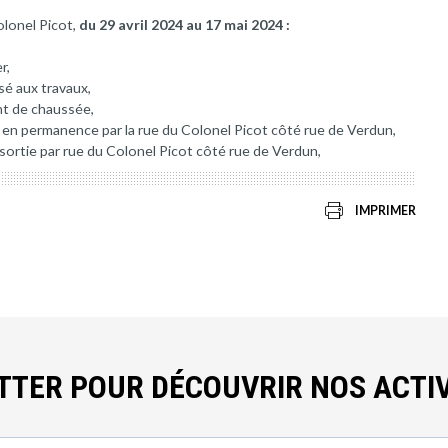
olonel Picot,
du 29 avril 2024 au 17 mai 2024 :
r,
sé aux travaux,
nt de chaussée,
 en permanence par la rue du Colonel Picot côté rue de Verdun,
t sortie par rue du Colonel Picot côté rue de Verdun,
IMPRIMER
ETTER POUR DÉCOUVRIR NOS ACTIV