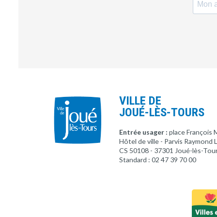
VILLE DE
JOUÉ-LÈS-TOURS
Entrée usager :
place François 
Hôtel de ville - Parvis Raymond
CS 50108 - 37301 Joué-lès-Tou
Standard : 02 47 39 70 00