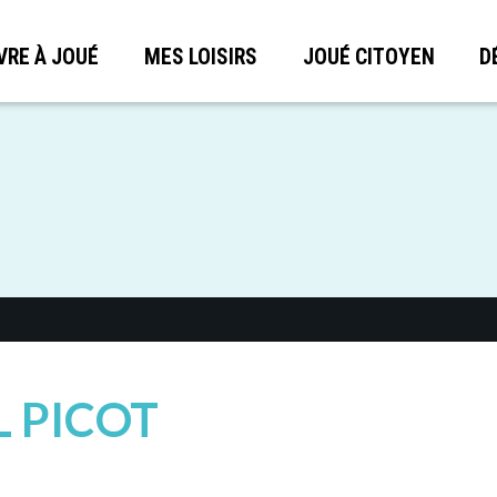
VRE À JOUÉ
MES LOISIRS
JOUÉ CITOYEN
D
 PICOT