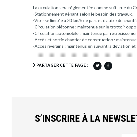
La circulation sera réglementée comme suit : rue du C
-Stationnement gênant selon le besoin des travaux,
-Vitesse limitée à 30 km/h de part et d’autre du chantie
-Circulation piétonne : maintenue sur le trottoir oppo
-Circulation automobile : maintenue par rétrécisseme
-Accès et sortie chantier de construction : maintenue
-Accès riverains : maintenus en suivant la déviation e
PARTAGER CETTE PAGE :
S’INSCRIRE À LA NEWSL