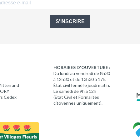
S'INSCRIRE
HORAIRES D'OUVERTURE :
Du lundi au vendredi de 8h30
à 12h30 et de 13h30 à 17h.
Mitterrand
État civil fermé le jeudi matin.
 LORY
Le samedi de 9h à 12h
rs Cedex
(État Civil et Formalités
citoyennes uniquement).