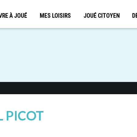
VRE À JOUÉ
MES LOISIRS
JOUÉ CITOYEN
D
 PICOT