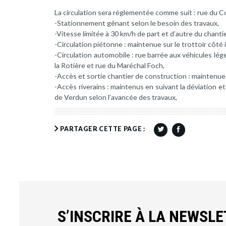
La circulation sera réglementée comme suit : rue du C
-Stationnement gênant selon le besoin des travaux,
-Vitesse limitée à 30 km/h de part et d’autre du chantie
-Circulation piétonne : maintenue sur le trottoir côté 
-Circulation automobile : rue barrée aux véhicules lég
la Rotière et rue du Maréchal Foch,
-Accès et sortie chantier de construction : maintenue
-Accès riverains : maintenus en suivant la déviation e
de Verdun selon l’avancée des travaux,
PARTAGER CETTE PAGE :
S’INSCRIRE À LA NEWSL