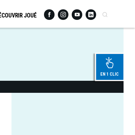
Facebook
Instagram
Youtube
Linkedin
Recherche
ÉCOUVRIR JOUÉ
EN 1 CLIC