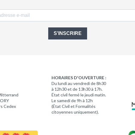
S'INSCRIRE
HORAIRES D'OUVERTURE :
Du lundi au vendredi de 8h30
à 12h30 et de 13h30 à 17h.
Mitterrand
État civil fermé le jeudi matin.
 LORY
Le samedi de 9h à 12h
rs Cedex
(État Civil et Formalités
citoyennes uniquement).