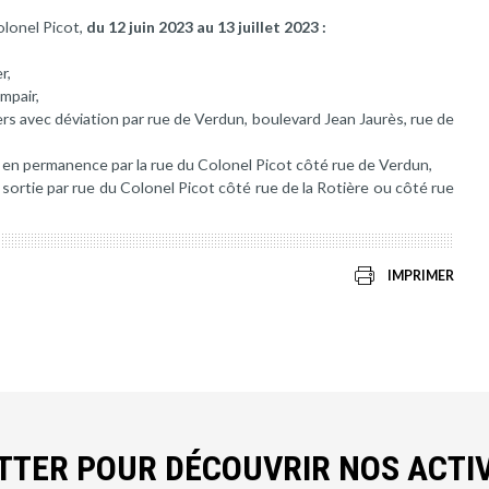
olonel Picot,
du 12 juin 2023 au 13 juillet 2023 :
r,
impair,
ers avec déviation par rue de Verdun, boulevard Jean Jaurès, rue de
 en permanence par la rue du Colonel Picot côté rue de Verdun,
t sortie par rue du Colonel Picot côté rue de la Rotière ou côté rue
IMPRIMER
ETTER POUR DÉCOUVRIR NOS ACTIV