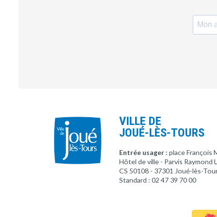
VILLE DE
JOUÉ-LÈS-TOURS
Entrée usager :
place François 
Hôtel de ville - Parvis Raymond
CS 50108 - 37301 Joué-lès-Tou
Standard : 02 47 39 70 00