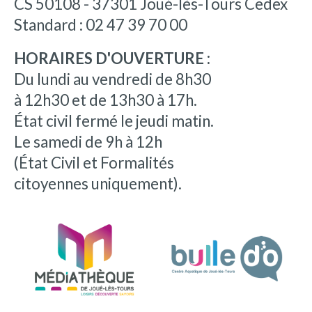
CS 50108 - 37301 Joué-lès-Tours Cedex
Standard : 02 47 39 70 00
HORAIRES D'OUVERTURE :
Du lundi au vendredi de 8h30
à 12h30 et de 13h30 à 17h.
État civil fermé le jeudi matin.
Le samedi de 9h à 12h
(État Civil et Formalités
citoyennes uniquement).