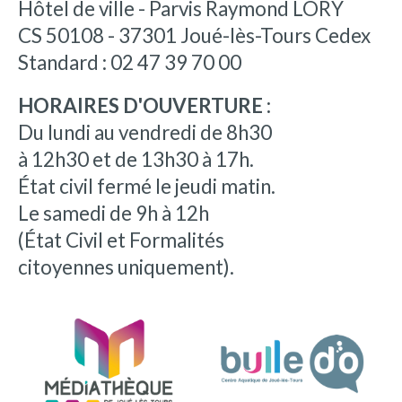
Hôtel de ville - Parvis Raymond LORY
CS 50108 - 37301 Joué-lès-Tours Cedex
Standard : 02 47 39 70 00
HORAIRES D'OUVERTURE :
Du lundi au vendredi de 8h30
à 12h30 et de 13h30 à 17h.
État civil fermé le jeudi matin.
Le samedi de 9h à 12h
(État Civil et Formalités
citoyennes uniquement).