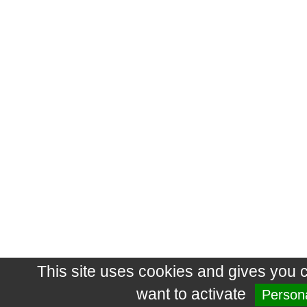
This site uses cookies and gives you 
want to activate
Persona