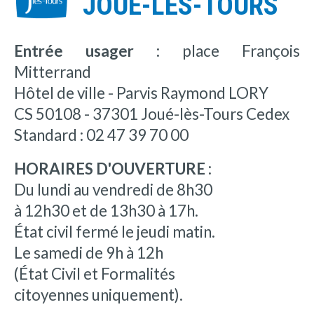
JOUÉ-LÈS-TOURS
Entrée usager :
place François
Mitterrand
Hôtel de ville - Parvis Raymond LORY
CS 50108 - 37301 Joué-lès-Tours Cedex
Standard : 02 47 39 70 00
HORAIRES D'OUVERTURE :
Du lundi au vendredi de 8h30
à 12h30 et de 13h30 à 17h.
État civil fermé le jeudi matin.
Le samedi de 9h à 12h
(État Civil et Formalités
citoyennes uniquement).