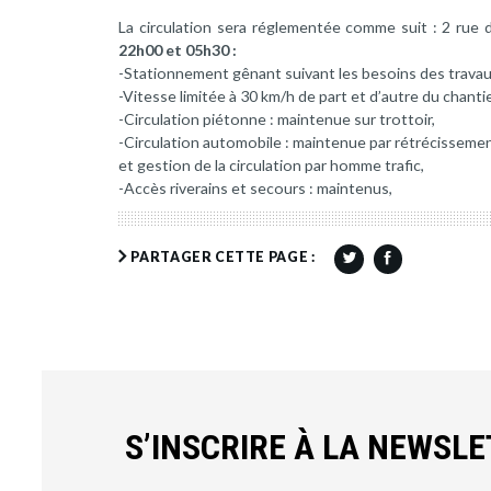
La circulation sera réglementée comme suit : 2 rue 
22h00 et 05h30 :
-Stationnement gênant suivant les besoins des travau
-Vitesse limitée à 30 km/h de part et d’autre du chantie
-Circulation piétonne : maintenue sur trottoir,
-Circulation automobile : maintenue par rétrécisseme
et gestion de la circulation par homme trafic,
-Accès riverains et secours : maintenus,
PARTAGER CETTE PAGE :
S’INSCRIRE À LA NEWSL