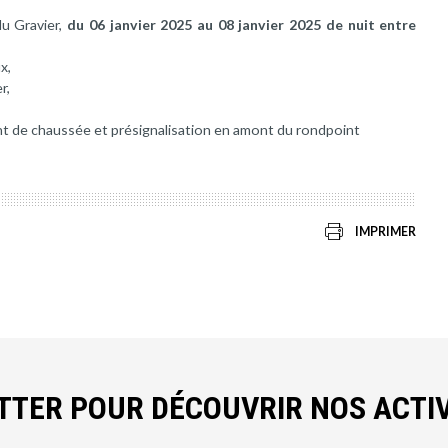
du Gravier,
du 06 janvier 2025 au 08 janvier 2025 de nuit entre
x,
r,
nt de chaussée et présignalisation en amont du rondpoint
IMPRIMER
ETTER POUR DÉCOUVRIR NOS ACTIV