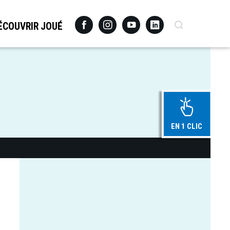
Facebook
Instagram
Youtube
Linkedin
Recherche
ÉCOUVRIR JOUÉ
EN 1 CLIC