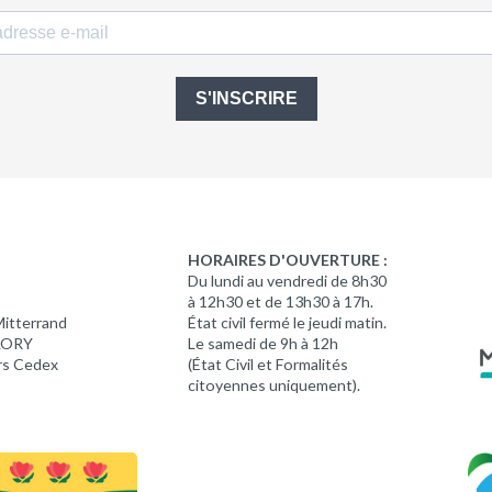
S'INSCRIRE
HORAIRES D'OUVERTURE :
Du lundi au vendredi de 8h30
à 12h30 et de 13h30 à 17h.
Mitterrand
État civil fermé le jeudi matin.
 LORY
Le samedi de 9h à 12h
rs Cedex
(État Civil et Formalités
citoyennes uniquement).