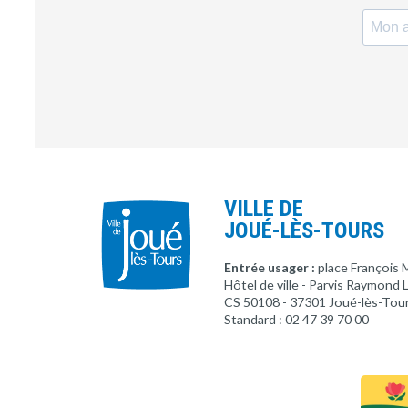
VILLE DE
JOUÉ-LÈS-TOURS
Entrée usager :
place François 
Hôtel de ville - Parvis Raymond
CS 50108 - 37301 Joué-lès-Tou
Standard : 02 47 39 70 00