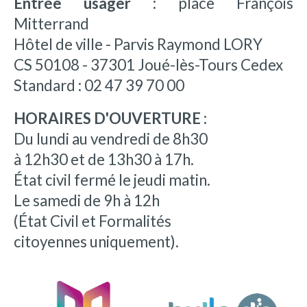
Entrée usager :
place François
Mitterrand
Hôtel de ville - Parvis Raymond LORY
CS 50108 - 37301 Joué-lès-Tours Cedex
Standard : 02 47 39 70 00
HORAIRES D'OUVERTURE :
Du lundi au vendredi de 8h30
à 12h30 et de 13h30 à 17h.
État civil fermé le jeudi matin.
Le samedi de 9h à 12h
(État Civil et Formalités
citoyennes uniquement).