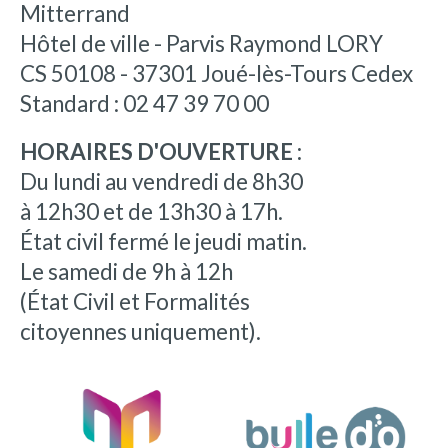
Mitterrand
Hôtel de ville - Parvis Raymond LORY
CS 50108 - 37301 Joué-lès-Tours Cedex
Standard : 02 47 39 70 00
HORAIRES D'OUVERTURE :
Du lundi au vendredi de 8h30
à 12h30 et de 13h30 à 17h.
État civil fermé le jeudi matin.
Le samedi de 9h à 12h
(État Civil et Formalités
citoyennes uniquement).