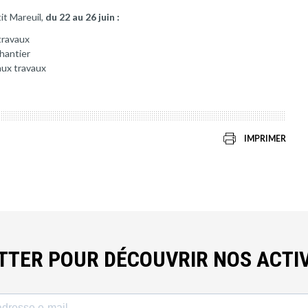
it Mareuil,
du 22 au 26 juin :
travaux
chantier
aux travaux
IMPRIMER
ETTER POUR DÉCOUVRIR NOS ACTIV