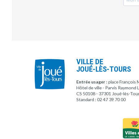
VILLE DE
JOUÉ-LÈS-TOURS
Entrée usager :
place François 
Hôtel de ville - Parvis Raymond
CS 50108 - 37301 Joué-lès-Tou
Standard : 02 47 39 70 00