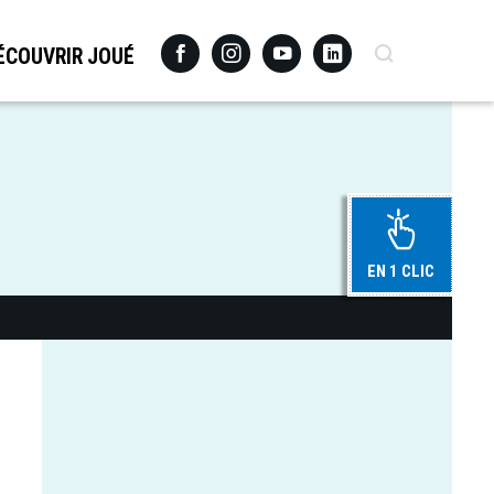
Facebook
Instagram
Youtube
Linkedin
Recherche
ÉCOUVRIR JOUÉ
EN 1 CLIC