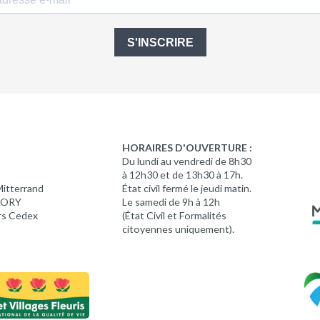
S'INSCRIRE
HORAIRES D'OUVERTURE :
Du lundi au vendredi de 8h30
à 12h30 et de 13h30 à 17h.
Mitterrand
État civil fermé le jeudi matin.
 LORY
Le samedi de 9h à 12h
rs Cedex
(État Civil et Formalités
citoyennes uniquement).