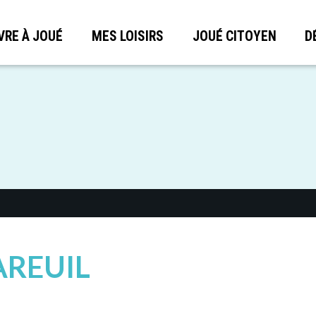
VRE À JOUÉ
MES LOISIRS
JOUÉ CITOYEN
D
AREUIL