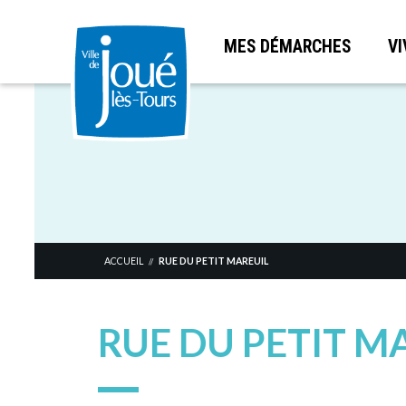
MES DÉMARCHES
VI
Aller
au
contenu
principal
ACCUEIL
RUE DU PETIT MAREUIL
//
RUE DU PETIT M