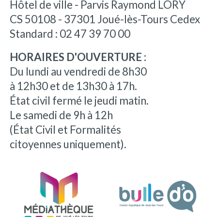
Hôtel de ville - Parvis Raymond LORY
CS 50108 - 37301 Joué-lès-Tours Cedex
Standard : 02 47 39 70 00
HORAIRES D'OUVERTURE :
Du lundi au vendredi de 8h30
à 12h30 et de 13h30 à 17h.
État civil fermé le jeudi matin.
Le samedi de 9h à 12h
(État Civil et Formalités
citoyennes uniquement).